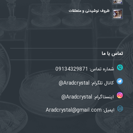
ظروف نوشیدنی و متعلقات
تماس با ما
شماره تماس:
09134329871
کانال تلگرام:
Aradcrystal@
اینستاگرام:
Aradcrystal@
ایمیل:
Aradcrystal@gmail.com