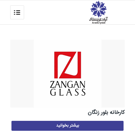
کارخانه بلور زنگان