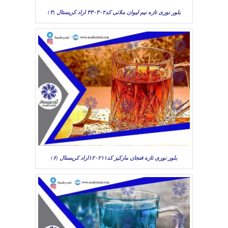
بلور نوری تازه نیم لیوان ملانی کد۳۳۰۳۰۲ اراد کریستال (۳)
بلور نوری تازه فنجان مارکیز کد۱۲۰۲۱۱اراد کریستال (۶)