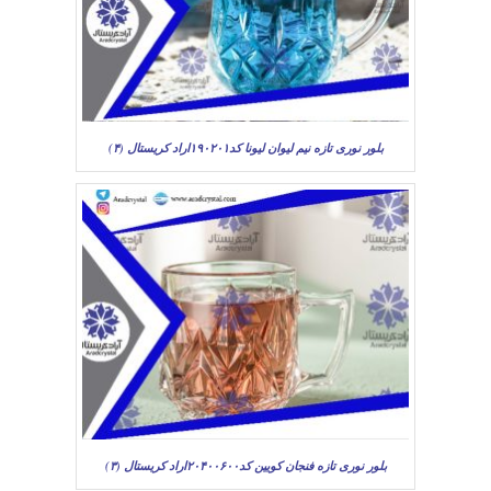
بلور نوری تازه نیم لیوان لیونا کد۱۹۰۲۰۱اراد کریستال (۴)
بلور نوری تازه فنجان کویین کد۲۰۴۰۰۶۰۰اراد کریستال (۳)