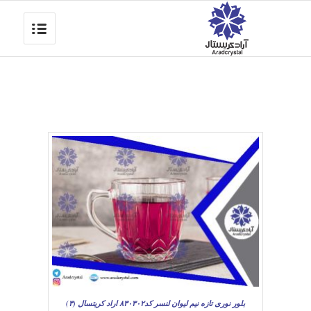
بلور نوری تازه نیم لیوان لنسر کد۸۳۰۳۰۲ اراد کریتسال (۳)