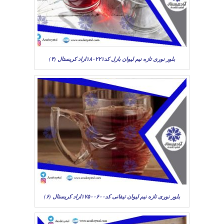
بلور نوری تازه نیم لیوان بارل کد۱۸۰۲۲۱اراد کریستال (۳)
بلور نوری تازه نیم لیوان تیفانی کد۱۷۵۰۰۶۰۰اراد کریستال (۶)