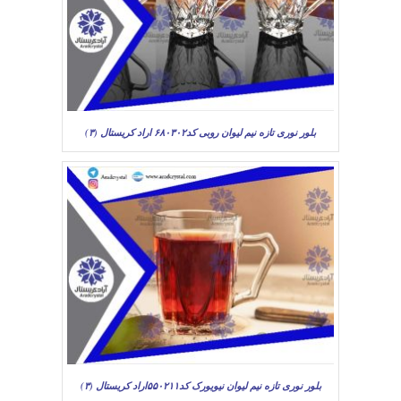
بلور نوری تازه نیم لیوان روبی کد۶۸۰۳۰۲ اراد کریستال (۳)
بلور نوری تازه نیم لیوان نیویورک کد۵۵۰۲۱۱اراد کریستال (۳)