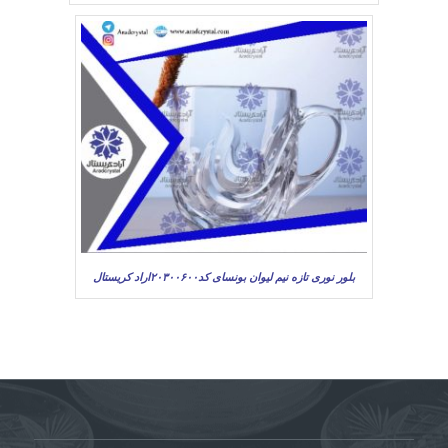
بلور نوری تازه نیم لیوان بونسای کد۲۰۳۰۰۶۰۰اراد کریستال