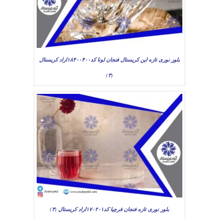
بلور نوری تازه این کریستال فنجان لونا کد۱۸۴۰۰۴۰۰اراد کریستال
(۳)
بلور نوری تازه فنجان فرچیا کد۱۷۰۲۰۱اراد کریستال (۳)