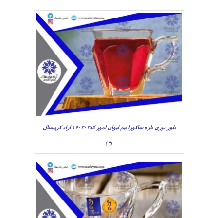
بلور نوری تازه ساکورا نیم لیوان امور کد۱۶۰۳۰۳ اراد کریستال
(۳)