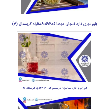
بلور نوری تازه فنجان مودنا کد۱۸۶۰۰۶۰۲اراد کریستال (۳)
بلور نوری تازه نیم لیوان نارسیس کد۳۷۰۲۰۱اراد کریستال (۳)